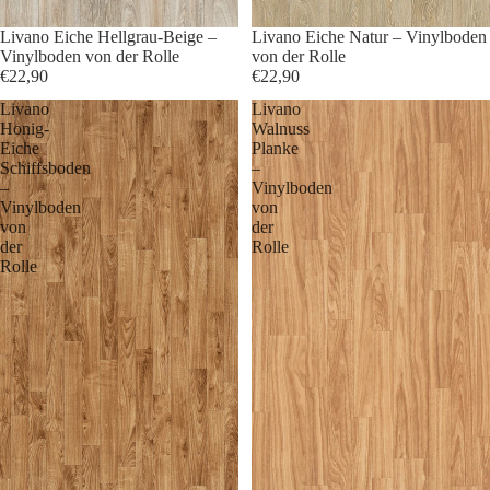
Livano Eiche Hellgrau-Beige –
Livano Eiche Natur – Vinylboden
Vinylboden von der Rolle
von der Rolle
€22,90
€22,90
Livano
Livano
Honig-
Walnuss
Eiche
Planke
Schiffsboden
–
–
Vinylboden
Vinylboden
von
von
der
der
Rolle
Rolle