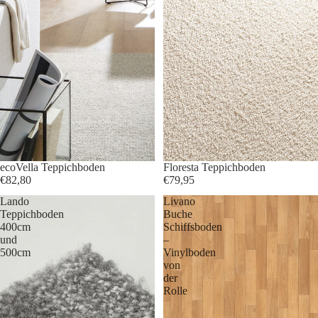
ecoVella Teppichboden
Floresta Teppichboden
€82,80
€79,95
Lando
Livano
Teppichboden
Buche
400cm
Schiffsboden
und
–
500cm
Vinylboden
von
der
Rolle