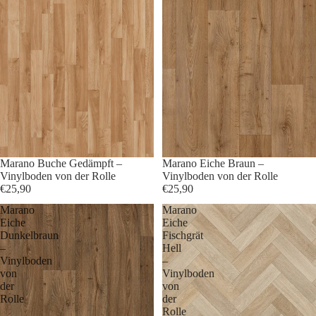
Marano Buche Gedämpft –
Marano Eiche Braun –
Vinylboden von der Rolle
Vinylboden von der Rolle
€25,90
€25,90
Marano
Marano
Eiche
Eiche
Dunkelbraun
Fischgrät
–
Hell
Vinylboden
–
von
Vinylboden
der
von
Rolle
der
Rolle