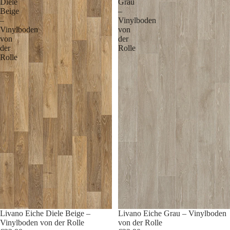
Diele
Grau
Beige
–
–
Vinylboden
Vinylboden
von
von
der
der
Rolle
Rolle
Livano Eiche Diele Beige –
Livano Eiche Grau – Vinylboden
Vinylboden von der Rolle
von der Rolle