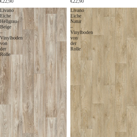
€22,90
€22,90
Livano
Livano
Eiche
Eiche
Hellgrau-
Natur
Beige
–
–
Vinylboden
Vinylboden
von
von
der
der
Rolle
Rolle