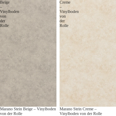
Beige
Creme
–
–
Vinylboden
Vinylboden
von
von
der
der
Rolle
Rolle
Marano Stein Beige – Vinylboden
Marano Stein Creme –
von der Rolle
Vinylboden von der Rolle