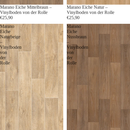
Marano Eiche Mittelbraun –
Marano Eiche Natur –
Vinylboden von der Rolle
Vinylboden von der Rolle
€25,90
€25,90
Marano
Marano
Eiche
Eiche
Naturbeige
Nussbraun
–
–
Vinylboden
Vinylboden
von
von
der
der
Rolle
Rolle