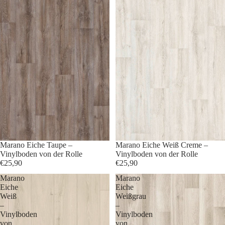
Marano Eiche Taupe –
Marano Eiche Weiß Creme –
Vinylboden von der Rolle
Vinylboden von der Rolle
€25,90
€25,90
Marano
Marano
Eiche
Eiche
Weiß
Weißgrau
–
–
Vinylboden
Vinylboden
von
von