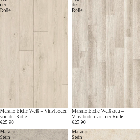
der
der
Rolle
Rolle
Marano Eiche Weiß – Vinylboden
Marano Eiche Weißgrau –
von der Rolle
Vinylboden von der Rolle
€25,90
€25,90
Marano
Marano
Stein
Stein