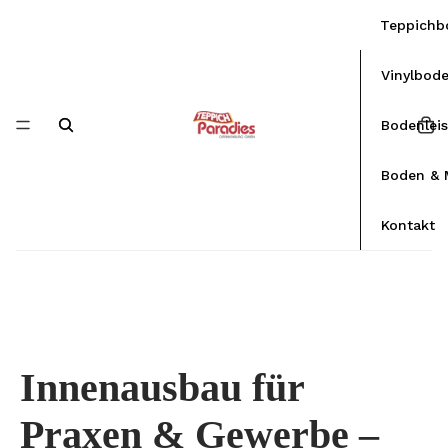
Teppichb
Vinylbod
Bodenlei
Boden & 
Kontakt
Innenausbau für
Praxen & Gewerbe –