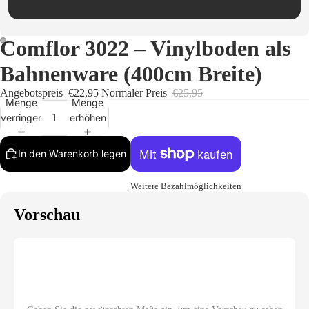
Comflor 3022 – Vinylboden als
Bahnenware (400cm Breite)
Angebotspreis
€22,95
Normaler Preis
€25,95
Menge
Menge
verringern
erhöhen
In den Warenkorb legen
Weitere Bezahlmöglichkeiten
Vorschau