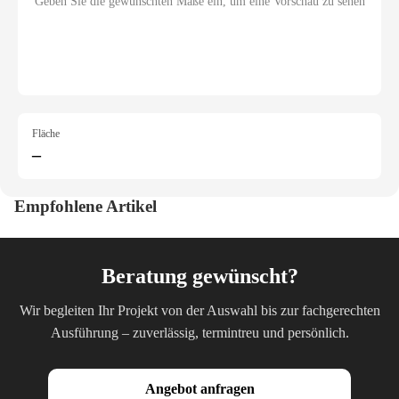
Geben Sie die gewünschten Maße ein, um eine Vorschau zu sehen
Fläche
–
Empfohlene Artikel
Beratung gewünscht?
Wir begleiten Ihr Projekt von der Auswahl bis zur fachgerechten
Ausführung – zuverlässig, termintreu und persönlich.
Angebot anfragen